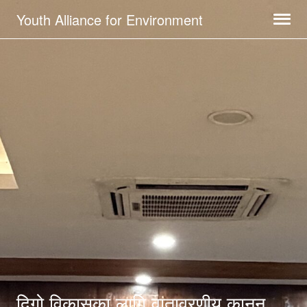
Youth Alliance for Environment
दिगो विकासका लागि वातावरणीय कानुन