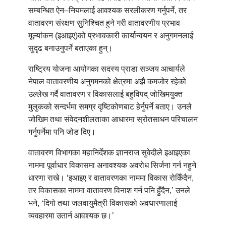
सम्बन्धित ऐन–नियमलाई आवश्यक सरलीकरण गर्नुपर्ने, तर
वातावरण संरक्षण सुनिश्चित हुने गरी वातावरणीय प्रभाव
मूल्यांकन (इआइए)को प्रभावकारी कार्यान्वयन र अनुगमनलाई
सुदृढ बनाउनुपर्ने बताएका हुन्।
राष्ट्रिय योजना आयोगका सदस्य प्राडा सञ्जय आचार्यले
नेपाल वातावरणीय अनुगमनको क्षेत्रमा अझै कमजोर रहेको
उल्लेख गर्दै वातावरण र विकासलाई बहुविपद् जोखिमयुक्त
मुलुकको सन्दर्भमा समग्र दृष्टिकोणबाट हेर्नुपर्ने बताए। उनले
जोखिम तथा संवेदनशीलताका आधारमा स्रोतसाधन परिचालन
गर्नुपर्नेमा पनि जोड दिए।
वातावरण विभागका महानिर्देशक ज्ञानराज सुवेदीले इआइएका
नाममा पूर्वाधार विकासमा अनावश्यक अवरोध सिर्जना गर्न नहुने
धारणा राखे। ‘इआइए र वातावरणका नाममा विकास रोकिँदैन,
तर विकासका नाममा वातावरण विनाश गर्न पनि हुँदैन,’ उनले
भने, ‘दिगो तथा जलवायुमैत्री विकासको अवधारणालाई
व्यवहारमा उतार्न आवश्यक छ।’